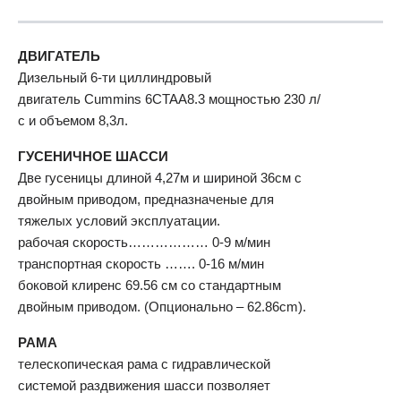
ДВИГАТЕЛЬ
Дизельный 6-ти циллиндровый
двигатель Cummins 6CTAA8.3 мощностью 230 л/
с и объемом 8,3л.
ГУСЕНИЧНОЕ ШАССИ
Две гусеницы длиной 4,27м и шириной 36см с
двойным приводом, предназначеные для
тяжелых условий эксплуатации.
рабочая скорость……………… 0-9 м/мин
транспортная скорость ……. 0-16 м/мин
боковой клиренс 69.56 см со стандартным
двойным приводом. (Опционально – 62.86cm).
РАМА
телескопическая рама с гидравлической
системой раздвижения шасси позволяет