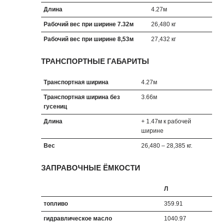
Длина
4.27м
Рабочий вес при ширине 7.32м
26,480 кг
Рабочий вес при ширине 8,53м
27,432 кг
ТРАНСПОРТНЫЕ ГАБАРИТЫ
Транспортная ширина
4.27м
Tранспортная ширина без
3.66м
гусениц
Длина
+ 1.47м к рабочей
ширине
Вес
26,480 – 28,385 кг.
ЗАПРАВОЧНЫЕ ЁМКОСТИ
Л
топливо
359.91
гидравлическое масло
1040.97