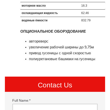
моторное масло
16.3
охлаждающая жидкость
62.46
водяные ёмкости
832.79
ОПЦИОНАЛЬНОЕ ОБОРУДОВАНИЕ
автореверс
увеличение рабочей ширины до 9,75м
привод гусеницы с одной скоростью
полиуретановые башмаки на гусеницы
Contact Us
Full Name:
*