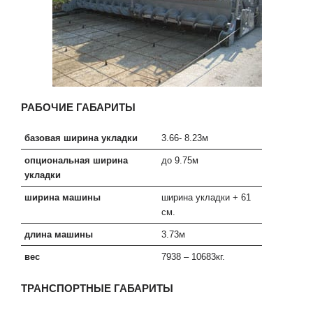
РАБОЧИЕ ГАБАРИТЫ
базовая ширина укладки
3.66- 8.23м
опциональная ширина
до 9.75м
укладки
ширина машины
ширина укладки + 61
см.
длина машины
3.73м
вес
7938 – 10683кг.
ТРАНСПОРТНЫЕ ГАБАРИТЫ