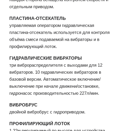
отдельным приводом.
ПЛАСТИНА-ОТСЕКАТЕЛЬ
управляемая оператором гидравлическая
пластина-отсекатель используется для контроля
объёма смеси подаваемой на вибраторы и в
профилирующий лоток.
ГИДРАВЛИЧЕСКИЕ ВИБРАТОРЫ
три виброраспределителя с выходами для 12
вибраторов. 10 гидравлических вибраторов в
базовой версии. Автоматическое включение/
выключение при начале движени/остановке,
гидронасос производительностью 227л/мин.
ВИБРОБРУС
двойной вибробрус с гидроприводом.
ПРОФИЛИРУЮЩИЙ ЛОТОК
1.22м регулируемый по высоте для устройства