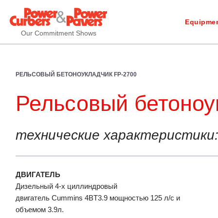
Equipmen
Our Commitment Shows
РЕЛЬСОВЫЙ БЕТОНОУКЛАДЧИК FP-2700
Рельсовый бетоноу
технические характеристики
ДВИГАТЕЛЬ
Дизельный 4-х циллиндровый
двигатель Cummins 4BT3.9 мощностью 125 л/с и
объемом 3.9л.