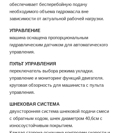
обеспечивает бесперебойную подачу
необходимого объема гидромасла вне
зависимости от актуальной рабочей нагрузки.
УПРАВЛЕНИЕ
машина оснащена пропорциональным
гидравлическим датчиком для автоматического
управления.
ПУЛЬТ УПРАВЛЕНИЯ
переключатель выбора режима укладки.
управление и мониторинг функций двигателя.
круговая обзорность для машиниста с пульта
управления.
ШНЕКОВАЯ СИСТЕМА
двухсторонняя система шнековой подачи смеси
с обратным ходом, шнек диаметром 40,6см с
износоустойчивым покрытием.
Каждая сторона оснащена контролем скорости и