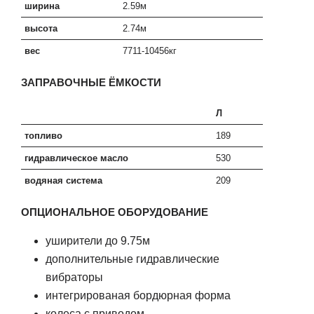
ширина
2.59м
высота
2.74м
вес
7711-10456кг
ЗАПРАВОЧНЫЕ ЁМКОСТИ
Л
топливо
189
гидравлическое масло
530
водяная система
209
OПЦИОНАЛЬНОЕ ОБОРУДОВАНИЕ
уширители до 9.75м
дополнительные гидравлические
вибраторы
интегрированая бордюрная форма
колеса с приводом